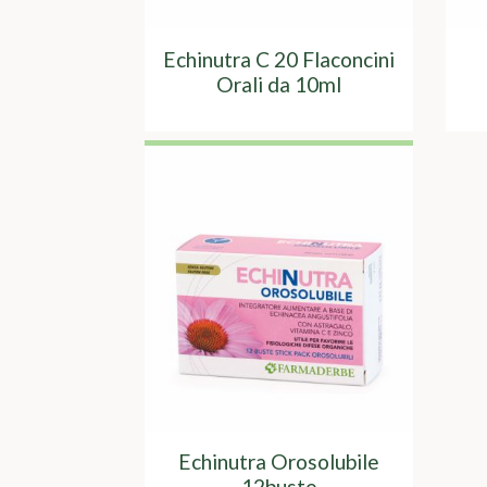
Echinutra C 20 Flaconcini
Orali da 10ml
Echinutra Orosolubile
12buste