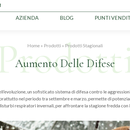
AZIENDA
BLOG
PUNTI VENDI
Home
»
Prodotti
»
Prodotti Stagionali
Aumento Delle Difese
ll’evoluzione, un sofisticato sistema di difesa contro le aggressioni
prattutto nel periodo tra settembre e marzo, permette di potenziar
disturbi respiratori invernali, per affrontare la stagione fredda con i