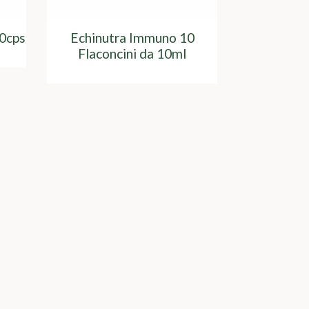
30cps
Echinutra Immuno 10
Flaconcini da 10ml