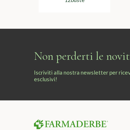
Non perderti le novi
Iscriviti alla nostra newsletter per ri
esclusivi!