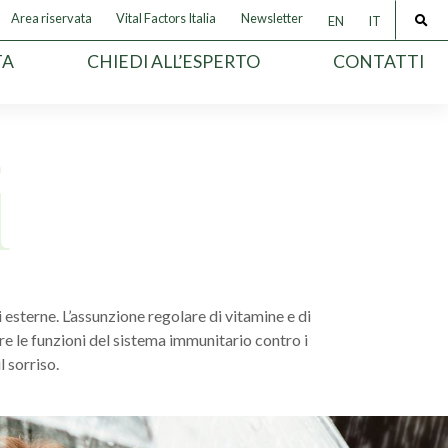
Area riservata
Vital Factors Italia
Newsletter
EN
IT
TA
CHIEDI ALL’ESPERTO
CONTATTI
 esterne. L’assunzione regolare di vitamine e di
e le funzioni del sistema immunitario contro i
l sorriso.