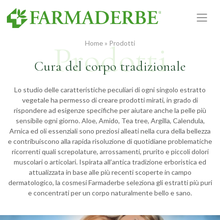
Vai
al
contenuto
Home
»
Prodotti
Cura del corpo tradizionale
Lo studio delle caratteristiche peculiari di ogni singolo estratto
vegetale ha permesso di creare prodotti mirati, in grado di
rispondere ad esigenze specifiche per aiutare anche la pelle più
sensibile ogni giorno. Aloe, Amido, Tea tree, Argilla, Calendula,
Arnica ed oli essenziali sono preziosi alleati nella cura della bellezza
e contribuiscono alla rapida risoluzione di quotidiane problematiche
ricorrenti quali screpolature, arrossamenti, prurito e piccoli dolori
muscolari o articolari. Ispirata all’antica tradizione erboristica ed
attualizzata in base alle più recenti scoperte in campo
dermatologico, la cosmesi Farmaderbe seleziona gli estratti più puri
e concentrati per un corpo naturalmente bello e sano.