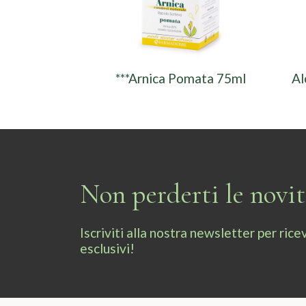
***Arnica Pomata 75ml
Al
Non perderti le novi
Iscriviti alla nostra newsletter per ri
esclusivi!