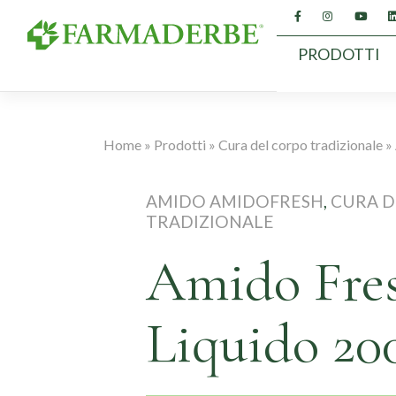
Vai
al
contenuto
PRODOTTI
Home
»
Prodotti
»
Cura del corpo tradizionale
»
AMIDO AMIDOFRESH
,
CURA D
TRADIZIONALE
Amido Fres
Liquido 20