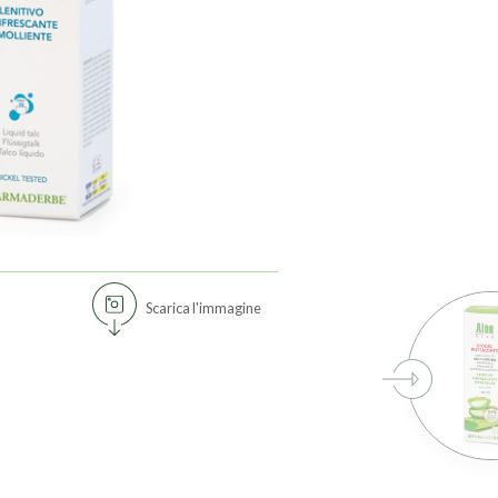
Scarica l'immagine