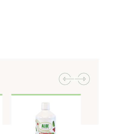
Previous
Next