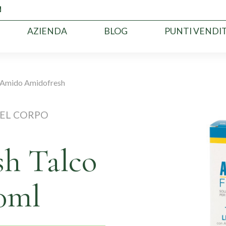
AZIENDA
BLOG
PUNTI VENDI
Amido Amidofresh
EL CORPO
h Talco
0ml