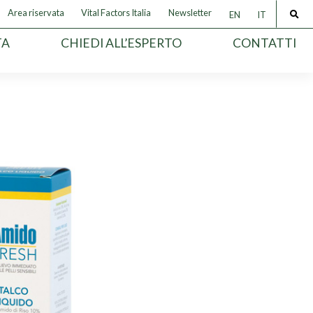
Area riservata
Vital Factors Italia
Newsletter
EN
IT
TA
CHIEDI ALL’ESPERTO
CONTATTI