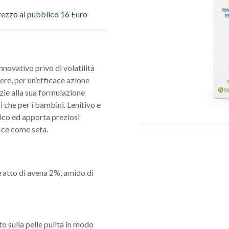
rezzo al pubblico 16 Euro
novativo privo di volatilità
vere, per un’efficace azione
zie alla sua formulazione
i che per i bambini. Lenitivo e
mico ed apporta preziosi
fice come seta.
tratto di avena 2%, amido di
o sulla pelle pulita in modo