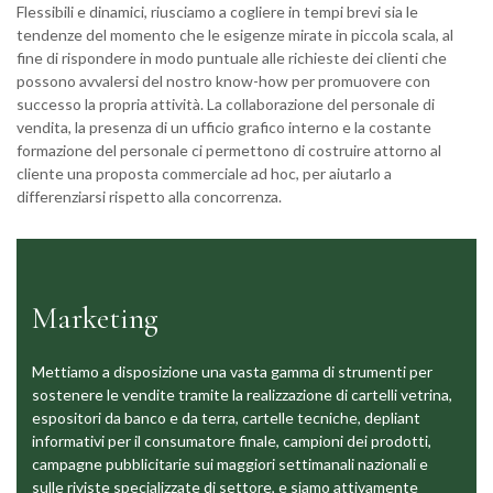
Flessibili e dinamici, riusciamo a cogliere in tempi brevi sia le
tendenze del momento che le esigenze mirate in piccola scala, al
fine di rispondere in modo puntuale alle richieste dei clienti che
possono avvalersi del nostro know-how per promuovere con
successo la propria attività. La collaborazione del personale di
vendita, la presenza di un ufficio grafico interno e la costante
formazione del personale ci permettono di costruire attorno al
cliente una proposta commerciale ad hoc, per aiutarlo a
differenziarsi rispetto alla concorrenza.
Marketing
Mettiamo a disposizione una vasta gamma di strumenti per
sostenere le vendite tramite la realizzazione di cartelli vetrina,
espositori da banco e da terra, cartelle tecniche, depliant
informativi per il consumatore finale, campioni dei prodotti,
campagne pubblicitarie sui maggiori settimanali nazionali e
sulle riviste specializzate di settore, e siamo attivamente