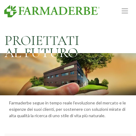
Vai
al
contenuto
PROIETTATI
PROIETTATI
AL FUTURO
AL FUTURO
Farmaderbe segue in tempo reale l’evoluzione del mercato e le
esigenze dei suoi clienti, per sostenere con soluzioni mirate di
alta qualità la ricerca di uno stile di vita più naturale.