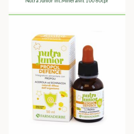
Nutra Junior Int.Mineralvit 100 60cpr