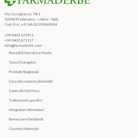
Via Cussignacco, 78/1
33040 Pradamano – Udine – Italy
Cod. Fisc. e P. IVA 02139860304
+39 0432 670951
+39 0432 671117
info@farmaderbe.com
Rimedi Erboristici e Piante
Tonici Energetici
Prodotti Stagionali
Cura del corpo tradizionale
Controllo Del Peso
Trattamenti specifici
Integratori Alimentari
Benessere Dei Bimbi
Cosmesi Naturale