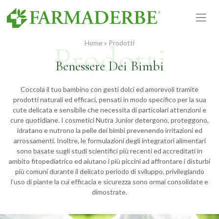
Vai
al
contenuto
Home
»
Prodotti
Benessere Dei Bimbi
Coccola il tuo bambino con gesti dolci ed amorevoli tramite
prodotti naturali ed efficaci, pensati in modo specifico per la sua
cute delicata e sensibile che necessita di particolari attenzioni e
cure quotidiane. I cosmetici Nutra Junior detergono, proteggono,
idratano e nutrono la pelle dei bimbi prevenendo irritazioni ed
arrossamenti. Inoltre, le formulazioni degli integratori alimentari
sono basate sugli studi scientifici più recenti ed accreditati in
ambito fitopediatrico ed aiutano i più piccini ad affrontare i disturbi
più comuni durante il delicato periodo di sviluppo, privilegiando
l’uso di piante la cui efficacia e sicurezza sono ormai consolidate e
dimostrate.