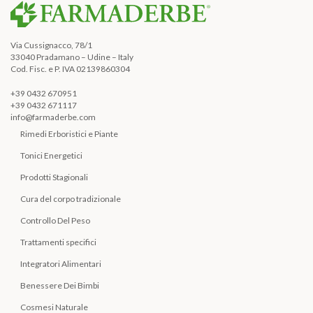
Via Cussignacco, 78/1
33040 Pradamano – Udine – Italy
Cod. Fisc. e P. IVA 02139860304
+39 0432 670951
+39 0432 671117
info@farmaderbe.com
Rimedi Erboristici e Piante
Tonici Energetici
Prodotti Stagionali
Cura del corpo tradizionale
Controllo Del Peso
Trattamenti specifici
Integratori Alimentari
Benessere Dei Bimbi
Cosmesi Naturale