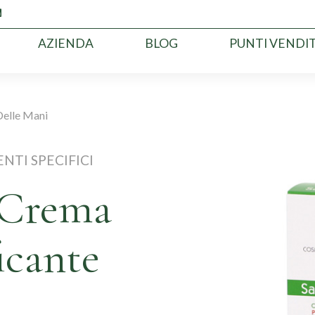
AZIENDA
BLOG
PUNTI VENDI
Delle Mani
TI SPECIFICI
 Crema
icante