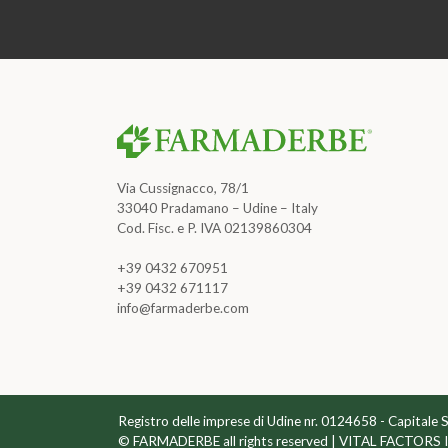
Via Cussignacco, 78/1
33040 Pradamano – Udine – Italy
Cod. Fisc. e P. IVA 02139860304
+39 0432 670951
+39 0432 671117
info@farmaderbe.com
Registro delle imprese di Udine nr. 0124658 - Capitale 
© FARMADERBE all rights reserved | VITAL FACTORS 