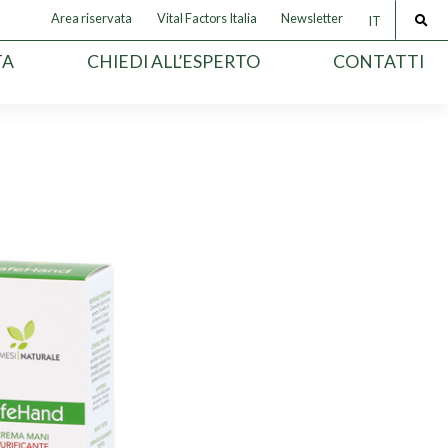
Area riservata
Vital Factors Italia
Newsletter
IT
TA
CHIEDI ALL’ESPERTO
CONTATTI