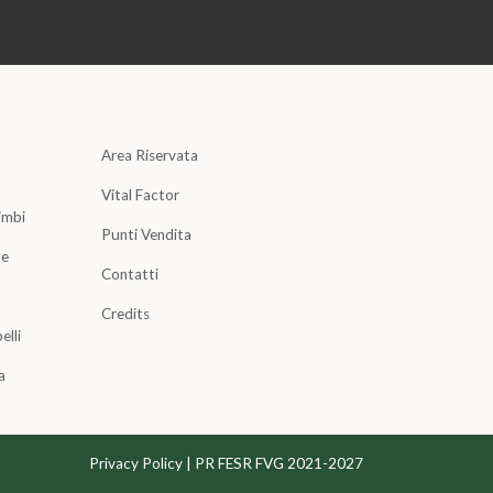
Area Riservata
Vital Factor
imbi
Punti Vendita
le
Contatti
Credits
elli
a
Privacy Policy
|
PR FESR FVG 2021-2027