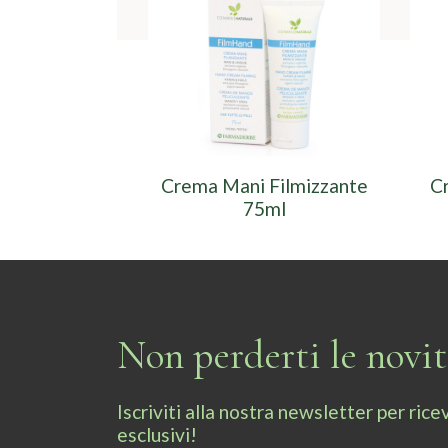
Crema Mani Filmizzante
C
75ml
Non perderti le novi
Iscriviti alla nostra newsletter per ri
esclusivi!