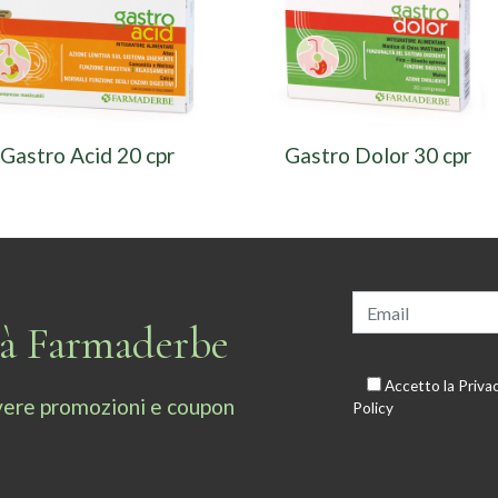
Gastro Acid 20 cpr
Gastro Dolor 30 cpr
tà Farmaderbe
Accetto la
Priva
cevere promozioni e coupon
Policy