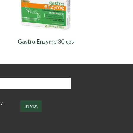
Gastro Enzyme 30 cps
cy