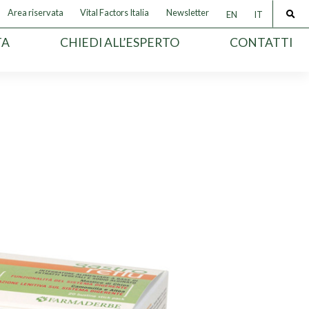
Area riservata
Vital Factors Italia
Newsletter
EN
IT
TA
CHIEDI ALL’ESPERTO
CONTATTI