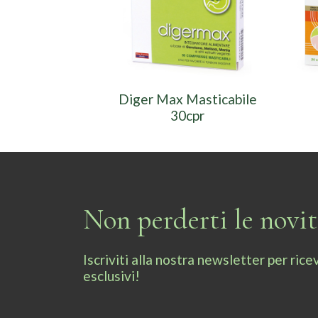
Diger Max Masticabile
30cpr
Non perderti le novi
Iscriviti alla nostra newsletter per ri
esclusivi!