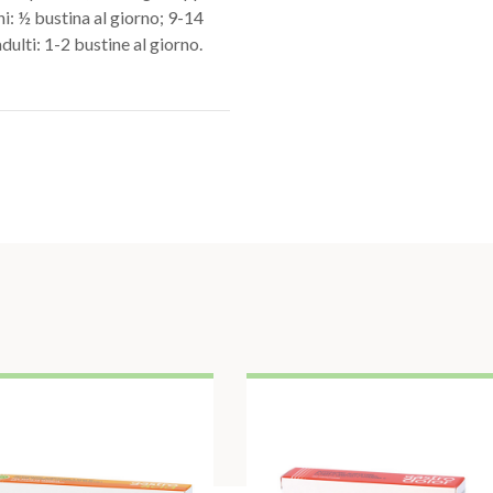
ni: ½ bustina al giorno; 9-14
adulti: 1-2 bustine al giorno.