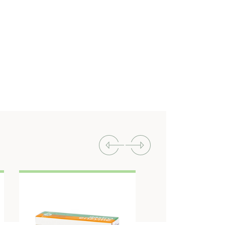
Previous
Next