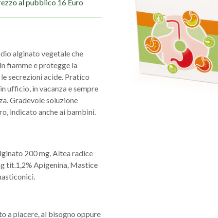
rezzo al pubblico 16 Euro
odio alginato vegetale che
in fiamme e protegge la
le secrezioni acide. Pratico
n ufficio, in vacanza e sempre
nza. Gradevole soluzione
ro, indicato anche ai bambini.
 alginato 200 mg, Altea radice
mg tit.1,2% Apigenina, Mastice
masticonici.
ito a piacere, al bisogno oppure