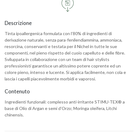
Descrizione
Tinta ipoallergenica formulata con l’80% di ingredienti di
derivazione naturale, senza para-fenilendiammina, ammoniaca,
resorcina, conservanti e testata per il Nichel in tutte le sue
componenti, nel pieno rispetto del cuoio capelluto e delle fibre.
Sviluppata in collaborazione con un team di hair stylists
professionisti garantisce un altissimo potere coprente ed un
colore pieno, intenso e lucente. Si applica facilmente, non cola e
lascia i capelli piacevolmente morbidi e vaporosi.
Contenuto
Ingredienti funzionali: complesso anti-irritante STIMU-TEX® a
base di Olio di Argan e semi d’Orzo; Moringa oleifera, Litchi
chinensis.