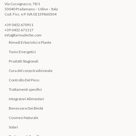
Via Cussignacco, 78/1
33040 Pradamano – Udine – Italy
Cod. Fisc. e P. IVA 02139860304
+39 0432 670951
+39 0432 671117
info@farmaderbe.com
Rimedi Erboristici e Piante
Tonici Energetici
Prodotti Stagionali
Cura del corpo tradizionale
Controllo Del Peso
Trattamenti specifici
Integratori Alimentari
Benessere Dei Bimbi
Cosmesi Naturale
Solari