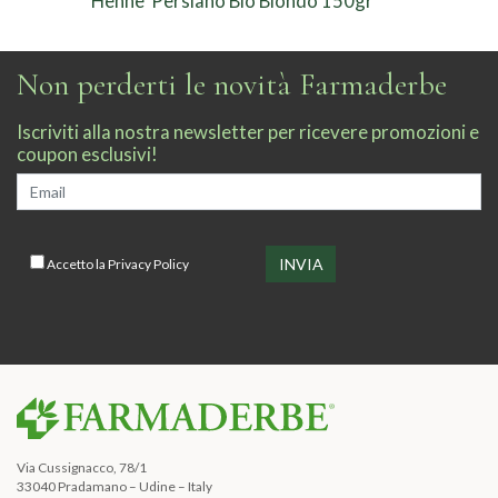
Henne’ Persiano Bio Biondo 150gr
Non perderti le novità Farmaderbe
Iscriviti alla nostra newsletter per ricevere promozioni e
coupon esclusivi!
Accetto la
Privacy Policy
Via Cussignacco, 78/1
33040 Pradamano – Udine – Italy