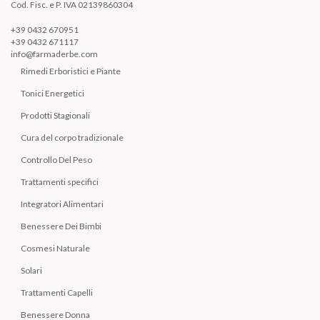
Cod. Fisc. e P. IVA 02139860304
+39 0432 670951
+39 0432 671117
info@farmaderbe.com
Rimedi Erboristici e Piante
Tonici Energetici
Prodotti Stagionali
Cura del corpo tradizionale
Controllo Del Peso
Trattamenti specifici
Integratori Alimentari
Benessere Dei Bimbi
Cosmesi Naturale
Solari
Trattamenti Capelli
Benessere Donna