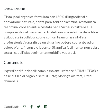
Descrizione
Tinta ipoallergenica formulata con l’80% di ingredienti di
derivazione naturale, senza para-fenilendiammina, ammoniaca,
resorcina, conservanti e testata per il Nichel in tutte le sue
componenti, nel pieno rispetto del cuoio capelluto e delle fibre.
Sviluppata in collaborazione con un team di hair stylists
professionisti garantisce un altissimo potere coprente ed un
colore pieno, intenso e lucente. Si applica facilmente, non cola e
lascia i capelli piacevolmente morbidi e vaporosi.
Contenuto
Ingredienti funzionali: complesso anti-irritante STIMU-TEX® a
base di Olio di Argan e semi d’Orzo; Moringa oleifera, Litchi
chinensis.
Condividi: