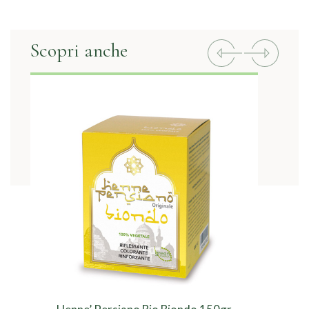
Scopri anche
Previous
Next