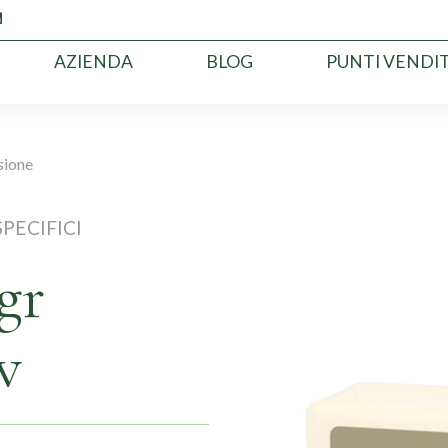
AZIENDA
BLOG
PUNTI VENDI
sione
PECIFICI
gr
w