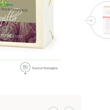
Scarica l'immagine
Previous
Next