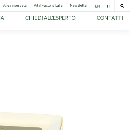
Area riservata
Vital Factors Italia
Newsletter
EN
IT
TA
CHIEDI ALL’ESPERTO
CONTATTI