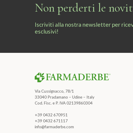
Non perderti le novi
Iscriviti alla nostra newsletter per ri
esclusivi!
Via Cussignacco, 78/1
33040 Pradamano – Udine – Italy
Cod. Fisc. e P. IVA 02139860304
+39 0432 670951
+39 0432 671117
info@farmaderbe.com