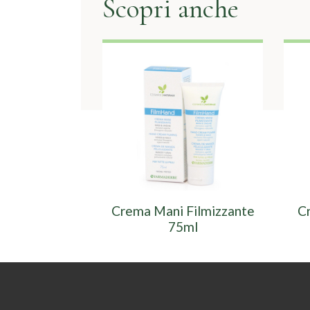
Scopri anche
Crema Mani Filmizzante
C
75ml