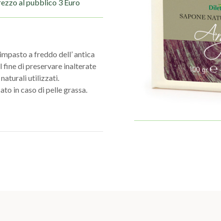
rezzo al pubblico 3 Euro
impasto a freddo dell’ antica
l fine di preservare inalterate
naturali utilizzati.
to in caso di pelle grassa.