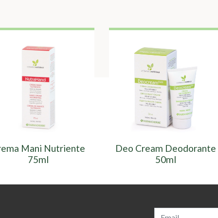
rema Mani Nutriente
Deo Cream Deodorante
75ml
50ml