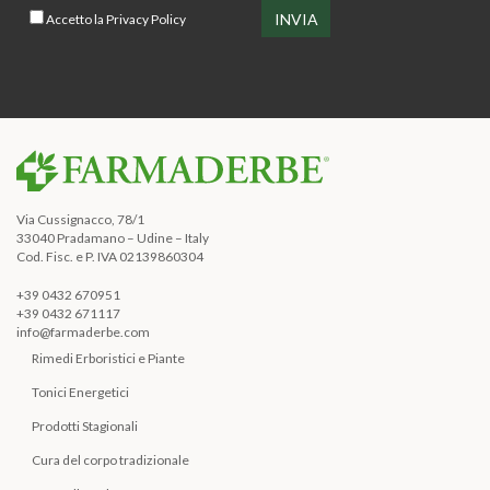
Accetto la
Privacy Policy
Via Cussignacco, 78/1
33040 Pradamano – Udine – Italy
Cod. Fisc. e P. IVA 02139860304
+39 0432 670951
+39 0432 671117
info@farmaderbe.com
Rimedi Erboristici e Piante
Tonici Energetici
Prodotti Stagionali
Cura del corpo tradizionale